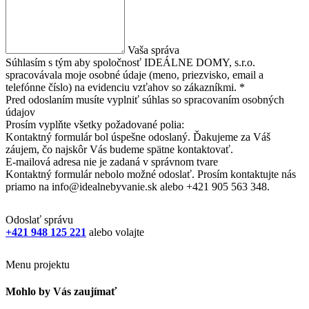
Vaša správa
Súhlasím s tým aby spoločnosť IDEÁLNE DOMY, s.r.o.
spracovávala moje osobné údaje (meno, priezvisko, email a
telefónne číslo) na evidenciu vzťahov so zákazníkmi. *
Pred odoslaním musíte vyplniť súhlas so spracovaním osobných
údajov
Prosím vyplňte všetky požadované polia:
Kontaktný formulár bol úspešne odoslaný. Ďakujeme za Váš
záujem, čo najskôr Vás budeme spätne kontaktovať.
E-mailová adresa nie je zadaná v správnom tvare
Kontaktný formulár nebolo možné odoslať. Prosím kontaktujte nás
priamo na info@idealnebyvanie.sk alebo +421 905 563 348.
Odoslať správu
+421 948 125 221
alebo volajte
Menu projektu
Mohlo by Vás zaujímať