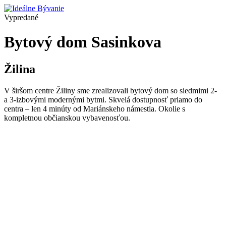
Vypredané
Bytový dom Sasinkova
Žilina
V širšom centre Žiliny sme zrealizovali bytový dom so siedmimi 2-
a 3-izbovými modernými bytmi. Skvelá dostupnosť priamo do
centra – len 4 minúty od Mariánskeho námestia. Okolie s
kompletnou občianskou vybavenosťou.