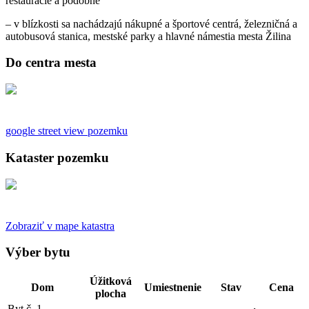
reštaurácie a podobne
– v blízkosti sa nachádzajú nákupné a športové centrá, železničná a
autobusová stanica, mestské parky a hlavné námestia mesta Žilina
Do centra mesta
google street view pozemku
Kataster pozemku
Zobraziť v mape katastra
Výber bytu
Úžitková
Dom
Umiestnenie
Stav
Cena
plocha
Byt č. 1