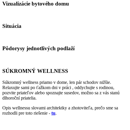
Vizualizácie bytového domu
Situácia
Pôdorysy jednotlivých podlaží
SÚKROMNÝ WELLNESS
Súkromný wellness priamo v dome, len pár schodov nižšie.
Relaxujte sami po ťažkom dni v práci , oddychujte s rodinou,
pozvite priateľov alebo spoznajte susedov, možno sa z vás stanú
dlhoroční priatelia.
Opis wellnessu slovami architektky a zhotoviteľa, prečo sme sa
rozhodli pre toto riešenie -
tu
.