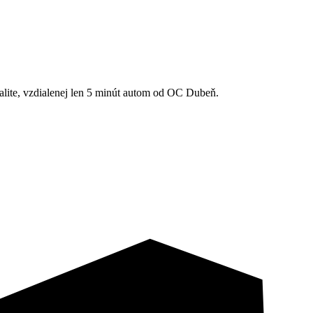
ite, vzdialenej len 5 minút autom od OC Dubeň.