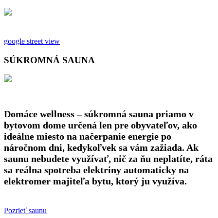
google street view
SÚKROMNÁ SAUNA
Domáce wellness – súkromná sauna priamo v
bytovom dome určená len pre obyvateľov, ako
ideálne miesto na načerpanie energie po
náročnom dni, kedykoľvek sa vám zažiada. Ak
saunu nebudete využívať, nič za ňu neplatíte, ráta
sa reálna spotreba elektriny automaticky na
elektromer majiteľa bytu, ktorý ju využíva.
Pozrieť saunu