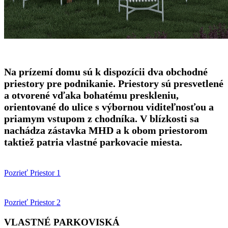
Na prízemí domu sú k dispozícii dva obchodné
priestory pre podnikanie. Priestory sú presvetlené
a otvorené vďaka bohatému preskleniu,
orientované do ulice s výbornou viditeľnosťou a
priamym vstupom z chodníka. V blízkosti sa
nachádza zástavka MHD a k obom priestorom
taktiež patria vlastné parkovacie miesta.
Pozrieť Priestor 1
Pozrieť Priestor 2
VLASTNÉ PARKOVISKÁ