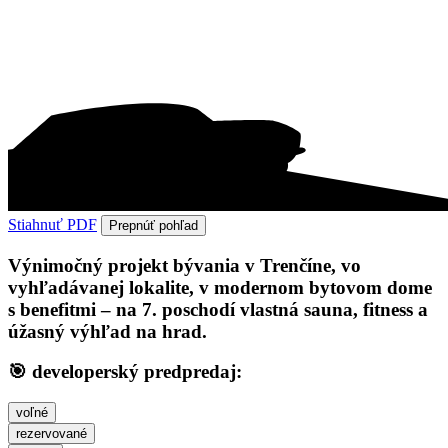
Stiahnuť PDF
Prepnúť pohľad
Výnimočný projekt bývania v Trenčíne, vo
vyhľadávanej lokalite, v modernom bytovom dome
s benefitmi – na 7. poschodí vlastná sauna, fitness a
úžasný výhľad na hrad.
🎯 developerský predpredaj:
voľné
rezervované