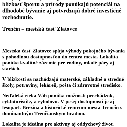
blízkosť športu a prírody ponúkajú potenciál na
dlhodobé bývanie aj potvrdzujú dobré investičné
rozhodnutie.
Trenčín – mestská časť Zlatovce
Mestská časť Zlatovce spája výhody pokojného bývania
s pohodlnou dostupnosťou do centra mesta. Lokalita
ponúka kvalitné zázemie pre rodiny, mladé páry aj
starších.
V blízkosti sa nachádzajú materské, základné a stredné
školy, potraviny, lekáreň, pošta či zdravotné stredisko.
Neďaleká rieka Váh ponúka možnosti prechádzok,
cykloturistiky a rybolovu. V pešej dostupnosti je aj
lesopark Brezina a historické centrum mesta Trenčín s
dominantným Trenčianskym hradom.
Lokalita je ideálna pre aktívny aj oddychový život.