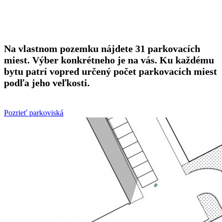
Na vlastnom pozemku nájdete 31 parkovacích
miest. Výber konkrétneho je na vás. Ku každému
bytu patrí vopred určený počet parkovacích miest
podľa jeho veľkosti.
Pozrieť parkoviská