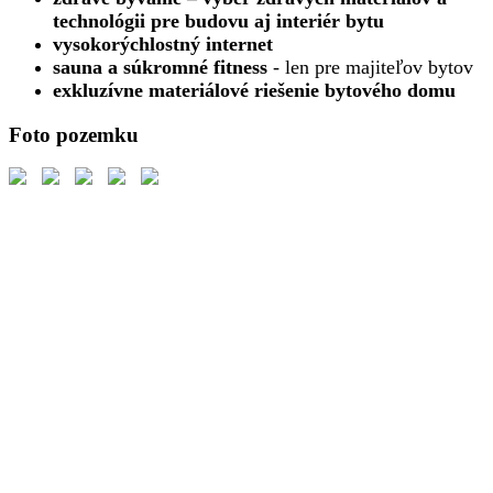
technológii pre budovu aj interiér bytu
vysokorýchlostný internet
sauna a súkromné fitness
- len pre majiteľov bytov
exkluzívne materiálové riešenie bytového domu
Foto pozemku