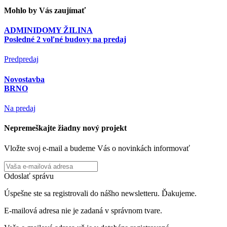
Mohlo by Vás zaujímať
ADMINIDOMY ŽILINA
Posledné 2 voľné budovy na predaj
Predpredaj
Novostavba
BRNO
Na predaj
Nepremeškajte žiadny nový projekt
Vložte svoj e-mail a budeme Vás o novinkách informovať
Odoslať správu
Úspešne ste sa registrovali do nášho newsletteru. Ďakujeme.
E-mailová adresa nie je zadaná v správnom tvare.