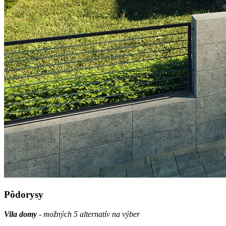
Pôdorysy
Vila domy
- možných 5 alternatív na výber