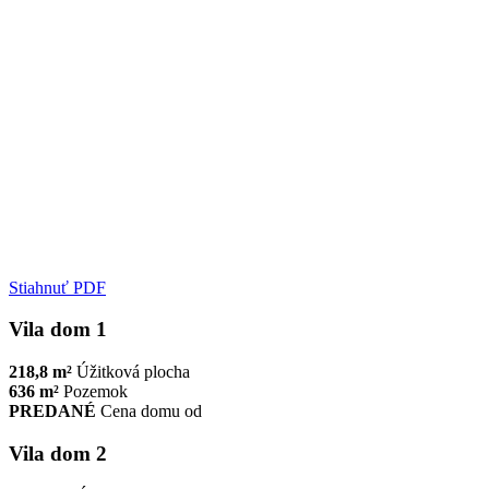
Stiahnuť PDF
Vila dom 1
218,8 m²
Úžitková plocha
636 m²
Pozemok
PREDANÉ
Cena domu od
Vila dom 2