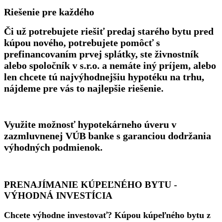
Riešenie pre každého
Či už potrebujete riešiť predaj starého bytu pred
kúpou nového, potrebujete pomôcť s
prefinancovaním prvej splátky, ste živnostník
alebo spoločník v s.r.o. a nemáte iný príjem, alebo
len chcete tú najvýhodnejšiu hypotéku na trhu,
nájdeme pre vás to najlepšie riešenie.
Využite možnosť hypotekárneho úveru v
zazmluvnenej VÚB banke s garanciou dodržania
výhodných podmienok.
PRENAJÍMANIE KÚPEĽNÉHO BYTU -
VÝHODNÁ INVESTÍCIA
Chcete výhodne investovať? Kúpou kúpeľného bytu z