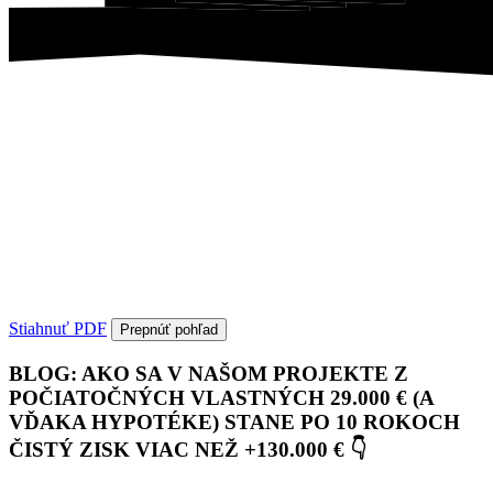
Stiahnuť PDF
Prepnúť pohľad
BLOG: AKO SA V NAŠOM PROJEKTE Z
POČIATOČNÝCH VLASTNÝCH 29.000 € (A
VĎAKA HYPOTÉKE) STANE PO 10 ROKOCH
ČISTÝ ZISK VIAC NEŽ +130.000 € 👇