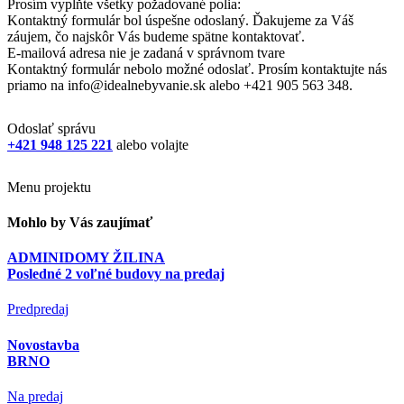
Prosím vyplňte všetky požadované polia:
Kontaktný formulár bol úspešne odoslaný. Ďakujeme za Váš
záujem, čo najskôr Vás budeme spätne kontaktovať.
E-mailová adresa nie je zadaná v správnom tvare
Kontaktný formulár nebolo možné odoslať. Prosím kontaktujte nás
priamo na info@idealnebyvanie.sk alebo +421 905 563 348.
Odoslať správu
+421 948 125 221
alebo volajte
Menu projektu
Mohlo by Vás zaujímať
ADMINIDOMY ŽILINA
Posledné 2 voľné budovy na predaj
Predpredaj
Novostavba
BRNO
Na predaj