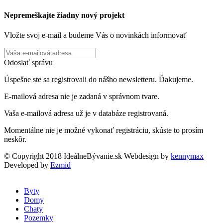
Nepremeškajte žiadny nový projekt
Vložte svoj e-mail a budeme Vás o novinkách informovať
Odoslať správu
Úspešne ste sa registrovali do nášho newsletteru. Ďakujeme.
E-mailová adresa nie je zadaná v správnom tvare.
Vaša e-mailová adresa už je v databáze registrovaná.
Momentálne nie je možné vykonať registráciu, skúste to prosím
neskôr.
© Copyright 2018 IdeálneBývanie.sk
Webdesign by
kennymax
Developed by
Ezmid
Byty
Domy
Chaty
Pozemky