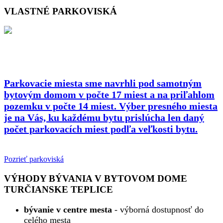
VLASTNÉ PARKOVISKÁ
Parkovacie miesta sme navrhli pod samotným
bytovým domom v počte 17 miest a na priľahlom
pozemku v počte 14 miest. Výber presného miesta
je na Vás, ku každému bytu prislúcha len daný
počet parkovacích miest podľa veľkosti bytu.
Pozrieť parkoviská
VÝHODY BÝVANIA V BYTOVOM DOME
TURČIANSKE TEPLICE
bývanie v centre mesta
-
výborná dostupnosť do
celého mesta